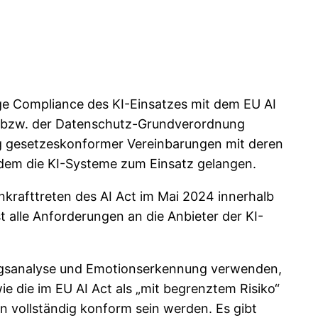
ige Compliance des KI-Einsatzes mit dem EU AI
) bzw. der Datenschutz-Grundverordnung
ng gesetzeskonformer Vereinbarungen mit deren
n dem die KI-Systeme zum Einsatz gelangen.
nkrafttreten des AI Act im Mai 2024 innerhalb
st alle Anforderungen an die Anbieter der KI-
mungsanalyse und Emotionserkennung verwenden,
 die im EU AI Act als „mit begrenztem Risiko“
en vollständig konform sein werden. Es gibt