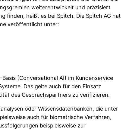
ungsgremien weiterentwickelt und präzisiert
finden, heißt es bei Spitch. Die Spitch AG hat
e veröffentlicht unter:
-Basis (Conversational AI) im Kundenservice
-Systeme. Das gelte auch für den Einsatz
tät des Gesprächspartners zu verifizieren.
hanalysen oder Wissensdatenbanken, die unter
spielsweise auch für biometrische Verfahren,
ussfolgerungen beispielsweise zur