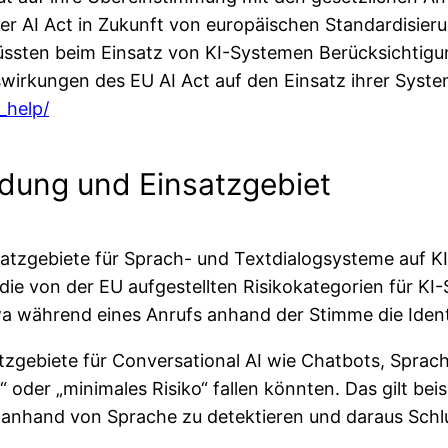
er AI Act in Zukunft von europäischen Standardisier
ten beim Einsatz von KI-Systemen Berücksichtigung 
wirkungen des EU AI Act auf den Einsatz ihrer System
_help/
dung und Einsatzgebiet
satzgebiete für Sprach- und Textdialogsysteme auf KI
 die von der EU aufgestellten Risikokategorien für KI
wa während eines Anrufs anhand der Stimme die Identi
tzgebiete für Conversational AI wie Chatbots, Sprac
 oder „minimales Risiko“ fallen könnten. Das gilt bei
 anhand von Sprache zu detektieren und daraus Schl