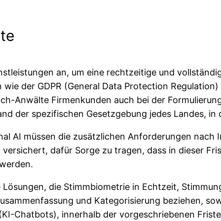
te
nstleistungen an, um eine rechtzeitige und vollständ
n wie der GDPR (General Data Protection Regulation
itch-Anwälte Firmenkunden auch bei der Formulieru
nhand der spezifischen Gesetzgebung jedes Landes, i
nal AI müssen die zusätzlichen Anforderungen nach I
versichert, dafür Sorge zu tragen, dass in dieser Fri
 werden.
alle Lösungen, die Stimmbiometrie in Echtzeit, Stim
Zusammenfassung und Kategorisierung beziehen, sowie
 (KI-Chatbots), innerhalb der vorgeschriebenen Frist