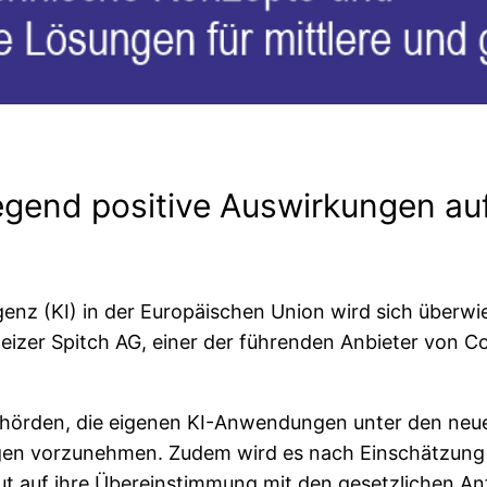
egend positive Auswirkungen auf
ligenz (KI) in der Europäischen Union wird sich über
weizer Spitch AG, einer der führenden Anbieter von C
örden, die eigenen KI-Anwendungen unter den neuen
n vorzunehmen. Zudem wird es nach Einschätzung des
ut auf ihre Übereinstimmung mit den gesetzlichen An