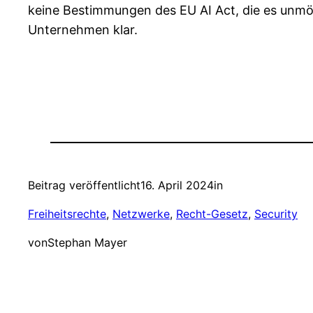
keine Bestimmungen des EU AI Act, die es unmö
Unternehmen klar.
Beitrag veröffentlicht
16. April 2024
in
Freiheitsrechte
, 
Netzwerke
, 
Recht-Gesetz
, 
Security
von
Stephan Mayer