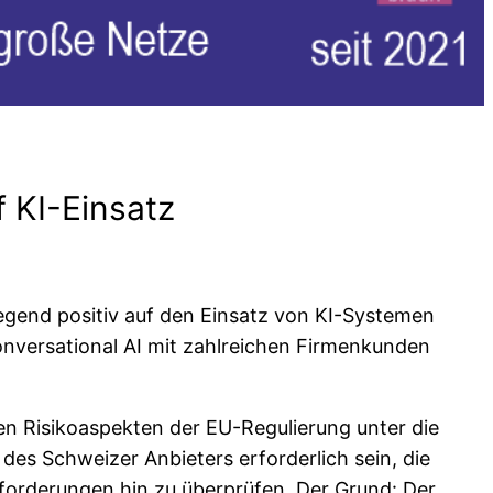
 KI-Einsatz
wiegend positiv auf den Einsatz von KI-Systemen
onversational AI mit zahlreichen Firmenkunden
 Risikoaspekten der EU-Regulierung unter die
 Schweizer Anbieters erforderlich sein, die
forderungen hin zu überprüfen. Der Grund: Der