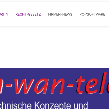
RITY
RECHT-GESETZ
FIRMEN-NEWS
PC-/SOFTWARE