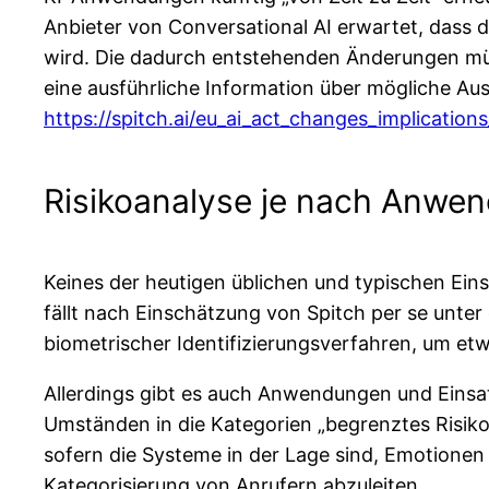
Anbieter von Conversational AI erwartet, dass d
wird. Die dadurch entstehenden Änderungen müss
eine ausführliche Information über mögliche Aus
https://spitch.ai/eu_ai_act_changes_implications
Risikoanalyse je nach Anwen
Keines der heutigen üblichen und typischen Ein
fällt nach Einschätzung von Spitch per se unter
biometrischer Identifizierungsverfahren, um et
Allerdings gibt es auch Anwendungen und Einsa
Umständen in die Kategorien „begrenztes Risiko“
sofern die Systeme in der Lage sind, Emotionen
Kategorisierung von Anrufern abzuleiten.