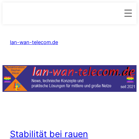
Zum
Inhalt
lan-wan-telecom.de
springen
Stabilität bei rauen