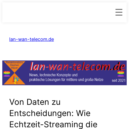
Zum
Inhalt
lan-wan-telecom.de
springen
Von Daten zu
Entscheidungen: Wie
Echtzeit-Streaming die