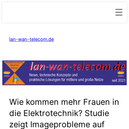
Zum
Inhalt
lan-wan-telecom.de
springen
Wie kommen mehr Frauen in
die Elektrotechnik? Studie
zeigt Imageprobleme auf