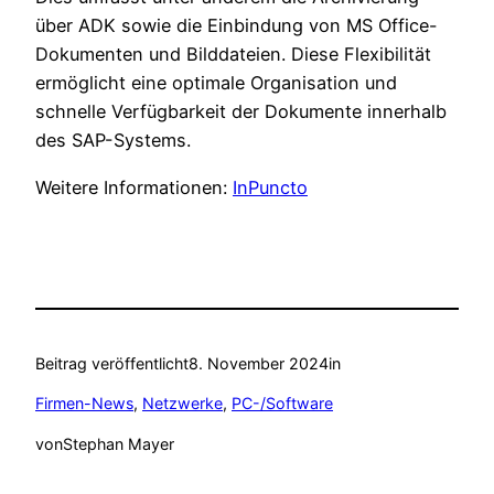
über ADK sowie die Einbindung von MS Office-
Dokumenten und Bilddateien. Diese Flexibilität
ermöglicht eine optimale Organisation und
schnelle Verfügbarkeit der Dokumente innerhalb
des SAP-Systems.
Weitere Informationen:
InPuncto
Beitrag veröffentlicht
8. November 2024
in
Firmen-News
, 
Netzwerke
, 
PC-/Software
von
Stephan Mayer