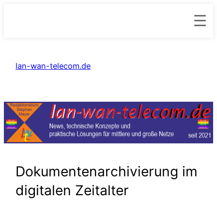
Zum
Inhalt
lan-wan-telecom.de
springen
Dokumentenarchivierung im
digitalen Zeitalter