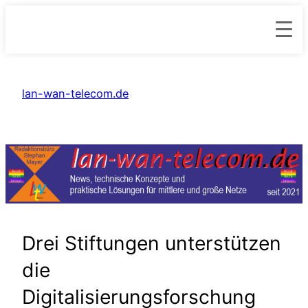
Zum
Inhalt
lan-wan-telecom.de
springen
Drei Stiftungen unterstützen
die
Digitalisierungsforschung