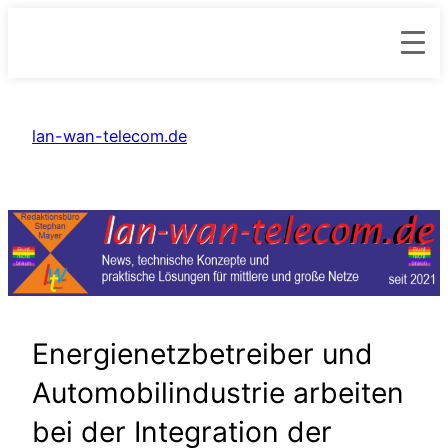
Zum
Inhalt
lan-wan-telecom.de
springen
Energienetzbetreiber und
Automobilindustrie arbeiten
bei der Integration der